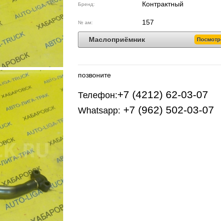
Контрактный
Бренд:
157
№ ам:
Маслоприёмник
Посмотр
позвоните
+7 (4212) 62-03-07
Телефон:
+7 (962) 502-03-07
Whatsapp: