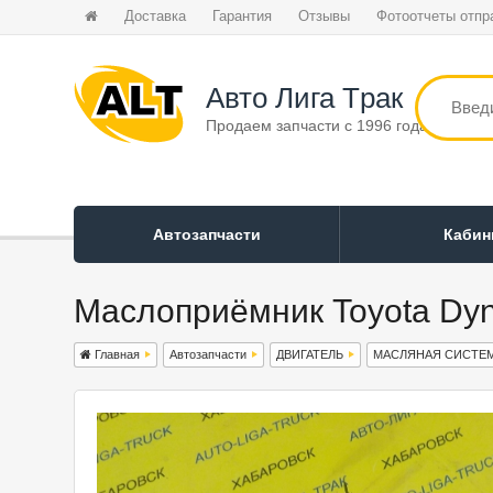
Доставка
Гарантия
Отзывы
Фотоотчеты отпр
Авто Лига Tрак
Продаем запчасти с 1996 года
Автозапчасти
Каби
Маслоприёмник Toyota Dyn
Главная
Автозапчасти
ДВИГАТЕЛЬ
МАСЛЯНАЯ СИСТЕ