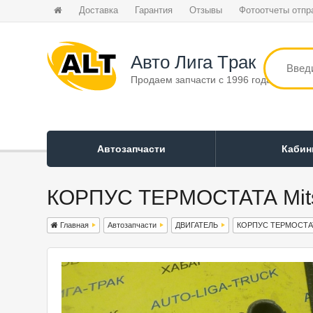
Доставка
Гарантия
Отзывы
Фотоотчеты отпр
Авто Лига Tрак
Продаем запчасти с 1996 года
Автозапчасти
Каби
КОРПУС ТЕРМОСТАТА Mitsu
Главная
Автозапчасти
ДВИГАТЕЛЬ
КОРПУС ТЕРМОСТА