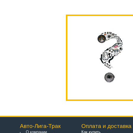
Авто-Лига-Трак
Оплата и доставка
О компании
Как купить