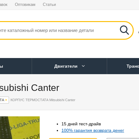
авок
Оптовикам
Статьи
ны
Двигатели
Тран
bishi Canter
ТА
КОРПУС ТЕРМОСТАТА Mitsubishi Canter
15 дней тест-драйв
100% гарантия возврата денег