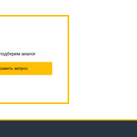
 подберем аналог
равить запрос