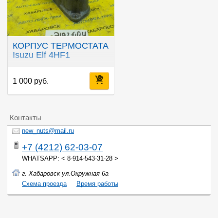
КОРПУС ТЕРМОСТАТА
Isuzu Elf 4HF1
1 000 руб.
Контакты
new_nuts@mail.ru
+7 (4212) 62-03-07
WHATSAPP: < 8-914-543-31-28 >
г. Хабаровск ул.Окружная 6а
Cхема проезда
Время работы