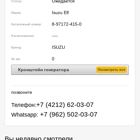
Ожидается
Статус:
Isuzu Elf
Марка:
8-97172-415-0
Каталожный номер:
----
Расположение:
ISUZU
Бренд:
0
№ ам:
Кронштейн генератора
Посмотреть все
позвоните
+7 (4212) 62-03-07
Телефон:
+7 (962) 502-03-07
Whatsapp:
Вы недавно смотрели