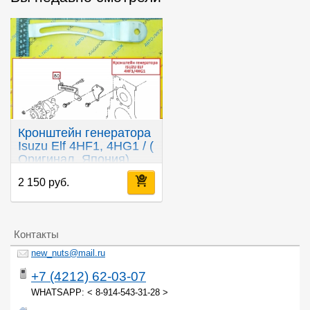
Кронштейн генератора
Isuzu Elf 4HF1, 4HG1 / (
Оригинал, Япония)
2 150 руб.
Контакты
new_nuts@mail.ru
+7 (4212) 62-03-07
WHATSAPP: < 8-914-543-31-28 >