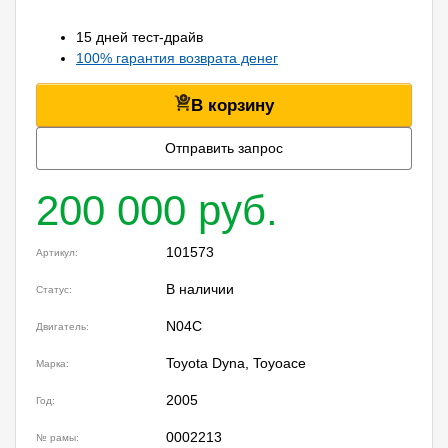
15 дней тест-драйв
100% гарантия возврата денег
В корзину
Отправить запрос
200 000 руб.
101573
Артикул:
В наличии
Статус:
N04C
Двигатель:
Toyota Dyna, Toyoace
Марка:
2005
Год:
0002213
№ рамы: