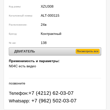
XZU308
Код рамы:
ALT-000115
Каталожный номер:
24в
Расположение:
Контрактный
Бренд:
138
№ ам:
ДВИГАТЕЛЬ
Посмотреть все
Применимость и параметры:
N04C есть видео
позвоните
+7 (4212) 62-03-07
Телефон:
+7 (962) 502-03-07
Whatsapp: