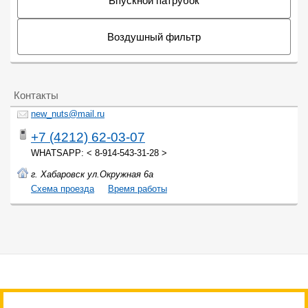
Впускной патрубок
Воздушный фильтр
Контакты
new_nuts@mail.ru
+7 (4212) 62-03-07
WHATSAPP: < 8-914-543-31-28 >
г. Хабаровск ул.Окружная 6а
Cхема проезда
Время работы