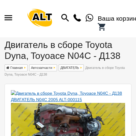
Ваша корзи
Двигатель в сборе Toyota
Dyna, Toyoace N04C - Д138
Главная
Автозапчасти
ДВИГАТЕЛЬ
Двигатель в сборе Toyota
Dyna, Toyoace N04C - Д138