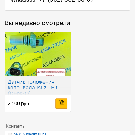
Вы недавно смотрели
Датчик положения
коленвала Isuzu Elf
(DENSO)
2 500 руб.
Контакты
new_nuts@mail.ru