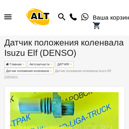
Ваша корзи
Датчик положения коленвала
Isuzu Elf (DENSO)
Главная
Автозапчасти
ДАТЧИК
Датчик положения коленвала
Датчик положения коленвала Isuzu Elf
(DENSO)