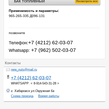
БАК ТОПЛИВНЫЙ
Посмотреть все
Применимость и параметры:
965-265-335 Д096-131
позвоните
+7 (4212) 62-03-07
Телефон:
+7 (962) 502-03-07
Whatsapp:
Контакты
new_nuts@mail.ru
+7 (4212) 62-03-07
WHATSAPP: < 8-914-543-31-28 >
г. Хабаровск ул.Окружная 6а
Cхема проезда
Время работы