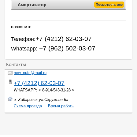
Амортизатор
Посмотреть все
позвоните
+7 (4212) 62-03-07
Телефон:
+7 (962) 502-03-07
Whatsapp:
Контакты
new_nuts@mail.ru
+7 (4212) 62-03-07
WHATSAPP: < 8-914-543-31-28 >
г. Хабаровск ул.Окружная 6а
Cхема проезда
Время работы